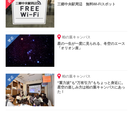
三郷中央駅周辺 無料Wi-Fiスポット
柏の葉キャンパス
星の一生が一度に見られる、冬空のエース
「オリオン座」
柏の葉キャンパス
“重力波”も“万有引力”もちょっと身近に。
星空の楽しみ方は柏の葉キャンパスにあっ
た！