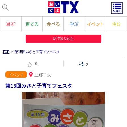
駅で絞り込む
TOP
> 第15回みさと子育てフェスタ
0
0
三郷中央
イベント
第15回みさと子育てフェスタ