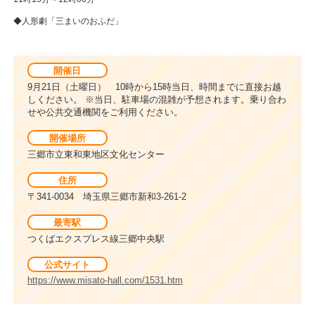
◆人形劇「三まいのおふだ」
開催日
9月21日（土曜日） 10時から15時当日、時間までに直接お越
しください。 ※当日、駐車場の混雑が予想されます。乗り合わ
せや公共交通機関をご利用ください。
開催場所
三郷市立東和東地区文化センター
住所
〒341-0034 埼玉県三郷市新和3-261-2
最寄駅
つくばエクスプレス線三郷中央駅
公式サイト
https://www.misato-hall.com/1531.htm