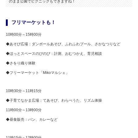
のまま公園でピクニックもできますね！
フリマーケットも！
10時00分～15時00分
◆あそび広場：ダンボールあそび、ふわふわプール、さかなつりなど
◆ほっとスペースのびのび：計測、おむつかえ、育児相談
◆さをり織り体験
◆フリーマーケット「Mikoマルシェ」
10時30分～11時15分
◆子育てなかま広場：てあそび、わらべうた、リズム体操
11時00分～13時00分
◆昼食販売：パン、カレーなど
11時15分～12時00分