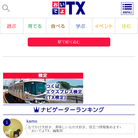
駅で絞り込む
kamo
1
おでかけ大好き。美味しいもの大好き。役立つ情報集めます♪
「おいでよTX」編集部