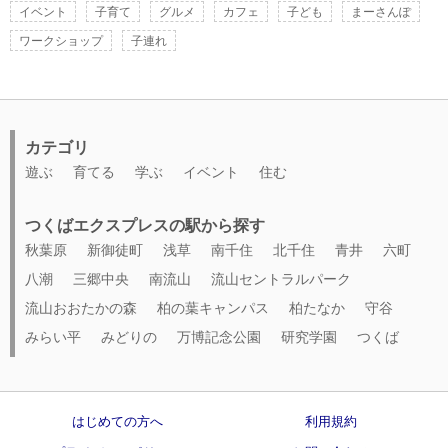
イベント
子育て
グルメ
カフェ
子ども
まーさんぽ
ワークショップ
子連れ
カテゴリ
遊ぶ
育てる
学ぶ
イベント
住む
つくばエクスプレスの駅から探す
秋葉原
新御徒町
浅草
南千住
北千住
青井
六町
八潮
三郷中央
南流山
流山セントラルパーク
流山おおたかの森
柏の葉キャンパス
柏たなか
守谷
みらい平
みどりの
万博記念公園
研究学園
つくば
はじめての方へ
利用規約