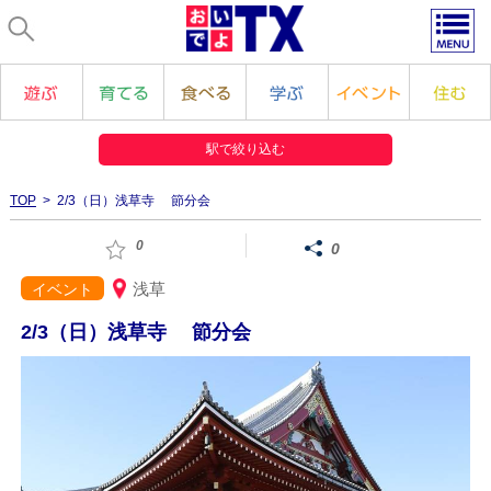
駅で絞り込む
TOP
> 2/3（日）浅草寺 節分会
0
0
浅草
イベント
2/3（日）浅草寺 節分会