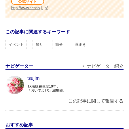
公式サイト
http://www.senso-ji.jp/
この記事に関連するキーワード
イベント
祭り
節分
豆まき
ナビゲーター
ナビゲーター紹介
tsujim
TX沿線在住歴10年。
「おいでよTX」編集部。
この記事に関して報告する
おすすめ記事