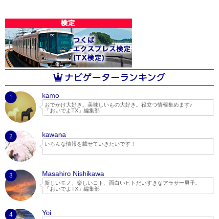
kamo
1
おでかけ大好き。美味しいもの大好き。役立つ情報集めます♪
「おいでよTX」編集部
kawana
2
いろんな情報を載せていきたいです！
Masahiro Nishikawa
3
新しいモノ、楽しいコト、面白いヒトだいすきなアラサー男子。
「おいでよTX」編集部
Yoi
4