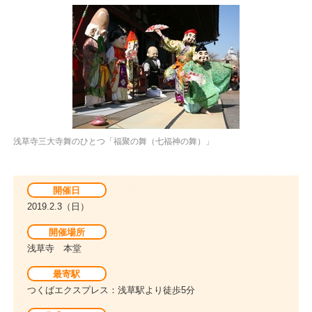
浅草寺三大寺舞のひとつ「福聚の舞（七福神の舞）」
開催日
2019.2.3（日）
開催場所
浅草寺 本堂
最寄駅
つくばエクスプレス：浅草駅より徒歩5分