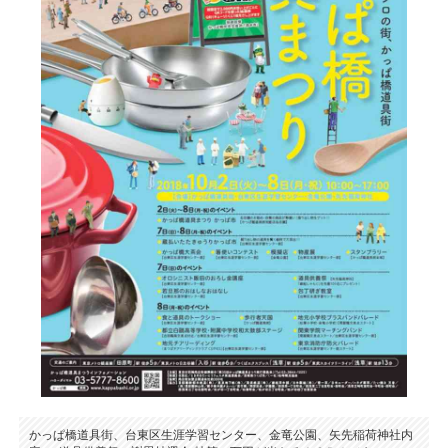
かっぱ橋道具街、台東区生涯学習センター、金竜公園、矢先稲荷神社内