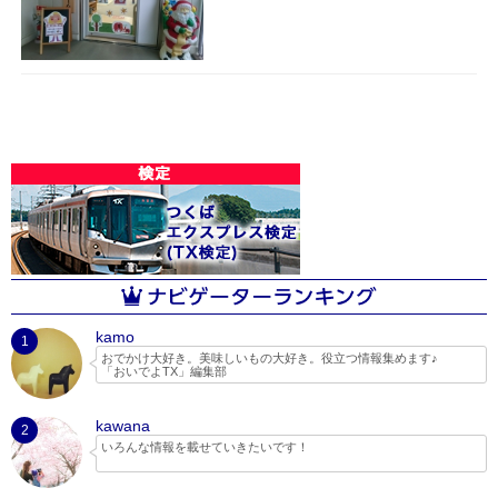
kamo
1
おでかけ大好き。美味しいもの大好き。役立つ情報集めます♪
「おいでよTX」編集部
kawana
2
いろんな情報を載せていきたいです！