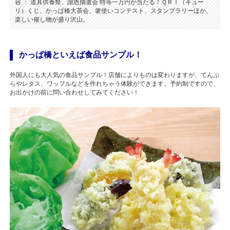
容 ： 道具供養祭、謝恩抽選会 特等一万円が当たる！ＱＲＩ（キュー
リ）くじ、かっぱ橋大茶会、箸使いコンテスト、スタンプラリーほか、
楽しい催し物が盛り沢山。
かっぱ橋といえば食品サンプル！
外国人にも大人気の食品サンプル！店舗によりものは変わりますが、てんぷ
らやレタス、ワッフルなどを作れちゃう体験ができます。予約制ですので、
お出かけの前に問い合わせしてみてください！