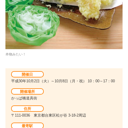
本物みたい！
開催日
平成30年10月2日（火）～10月8日（月・祝） 10：00～17：00
開催場所
かっぱ橋道具街
住所
〒111-0036 東京都台東区松が谷 3-18-2周辺
最寄駅