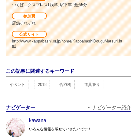
つくばエクスプレス｢浅草｣駅下車 徒歩5分
参加費
店舗それぞれ
公式サイト
http://www.kappabashi.or.jp/home/KappabashiDouguMatsuri.ht
ml
この記事に関連するキーワード
イベント
2018
合羽橋
道具祭り
ナビゲーター
ナビゲーター紹介
kawana
いろんな情報を載せていきたいです！