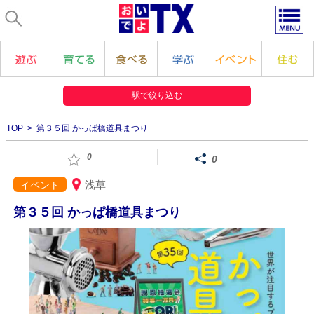
駅で絞り込む
TOP
> 第３５回 かっぱ橋道具まつり
0
0
浅草
イベント
第３５回 かっぱ橋道具まつり