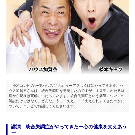
漫才コンビの“松本ハウス”さんがイーアスつくばにやってきます。ハ
ウス加賀谷さんは、統合失調症を発病したのですが、１０年にわたる闘
病から現在は寛解にいたっています。統合失調症という病気についての
解説だけではなく、どんなふうに「支え」・「支えられ」てきたのかに
ついて、コンビでお話してくださいます。
講演 統合失調症がやってきたー心の健康を支えあう
ー