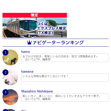
kamo
1
おでかけ大好き。美味しいもの大好き。役立つ情報集めます♪
「おいでよTX」編集部
kawana
2
いろんな情報を載せていきたいです！
Masahiro Nishikawa
3
新しいモノ、楽しいコト、面白いヒトだいすきなアラサー男子。
「おいでよTX」編集部