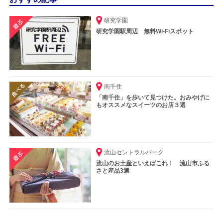
研究学園
研究学園駅周辺 無料Wi-Fiスポット
南千住
「南千住」を歩いて見つけた。おみやげに
もオススメなスイーツのお店３選
流山セントラルパーク
流山のお土産といえばこれ！ 流山市ふる
さと産品3選