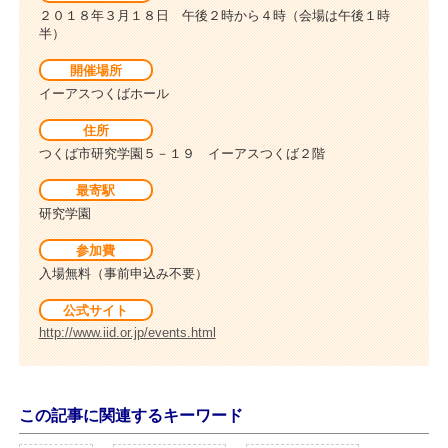
２０１８年３月１８日 午後２時から４時（会場は午後１時
半）
開催場所
イーアスつくばホール
住所
つくば市研究学園５－１９ イーアスつくば２階
最寄駅
研究学園
参加費
入場無料（事前申込み不要）
公式サイト
http://www.iid.or.jp/events.html
この記事に関連するキーワード