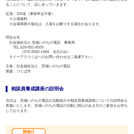
ることについて、話し合っていきます。
定員：200名（事前申込不要）
※入場無料
※会場満席の場合は、入場をお断りする場合があります。
問合せ先
社会福祉法人 茨城いのちの電話 事務局
TEL:029-852-8505
（070-4000-1484 当日のみ）
※イーアスつくばへのお問い合わせはご遠慮下さい。
主催：社会福祉法人 茨城いのちの電話
後援：つくば市
相談員養成講座の説明会
当日は、茨城いのちの電話の活動紹介や相談員養成講座についての説明会も
実施いたします。茨城いのちの電話の活動に関心のある方のご参加をお待ち
しております。
開催日