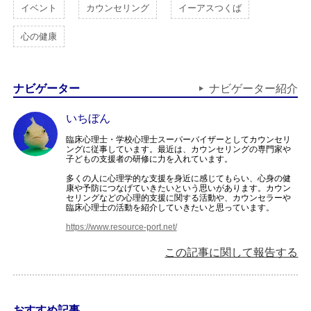
イベント
カウンセリング
イーアスつくば
心の健康
ナビゲーター
ナビゲーター紹介
いちぼん
臨床心理士・学校心理士スーパーバイザーとしてカウンセリ
ングに従事しています。最近は、カウンセリングの専門家や
子どもの支援者の研修に力を入れています。
多くの人に心理学的な支援を身近に感じてもらい、心身の健
康や予防につなげていきたいという思いがあります。カウン
セリングなどの心理的支援に関する活動や、カウンセラーや
臨床心理士の活動を紹介していきたいと思っています。
https://www.resource-port.net/
この記事に関して報告する
おすすめ記事