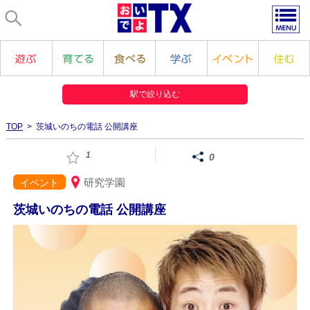
駅で絞り込む
TOP
> 茨城いのちの電話 公開講座
1
0
研究学園
イベント
茨城いのちの電話 公開講座