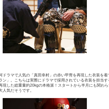
河ドラマで人気の「真田幸村」の赤い甲冑を再現した衣装を着
ラン」。こちらは実際にドラマで採用されている衣装を担当す
再現した総重量約20kgの本格派！スタートから半月にも関わ
大人気だそうです。