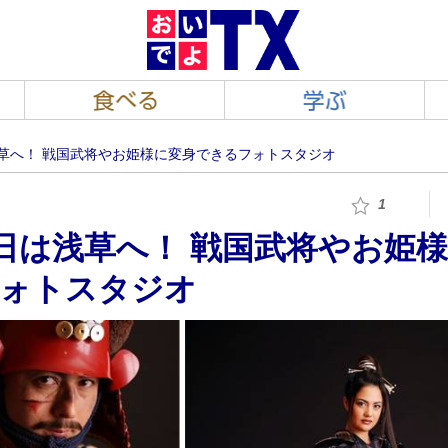
草へ！ 戦国武将やお姫様に変身できるフォトスタジオ
1
日は浅草へ！ 戦国武将やお姫
ォトスタジオ