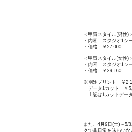
＜甲冑スタイル(男性)
・内容 スタジオ1シー
・価格 ￥27,000
＜甲冑スタイル(女性)
・内容 スタジオ1シー
・価格 ￥29,160
※別途プリント ￥2,1
データ1カット ￥5,4
上記は1カットデー
また、4月9日(土)～
クで非日常を味わいな