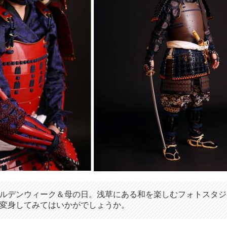
ルデンウィーク＆母の日。浅草にある和を楽しむフォトスタジ
変身してみてはいかがでしょうか。