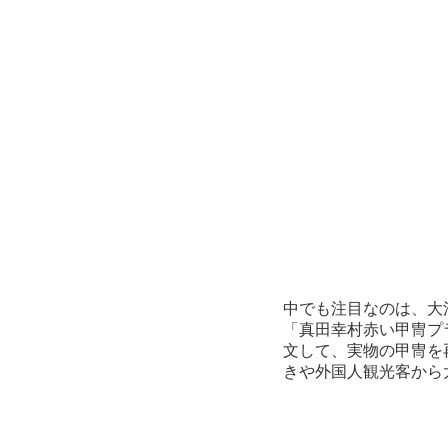
中でも注目なのは、大
「真田幸村赤い甲冑プ
文して、実物の甲冑を
きや外国人観光客から