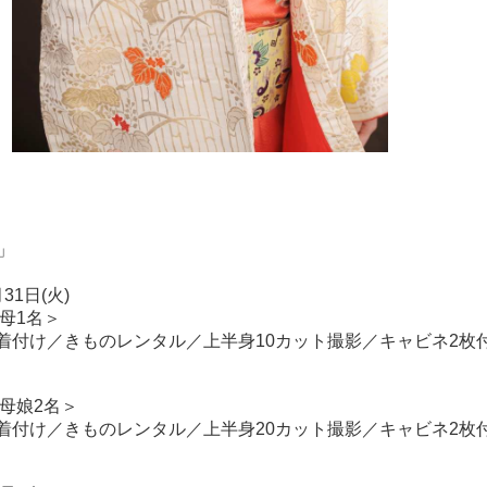
」
31日(火)
母1名＞
着付け／きものレンタル／上半身10カット撮影／キャビネ2枚
母娘2名＞
着付け／きものレンタル／上半身20カット撮影／キャビネ2枚