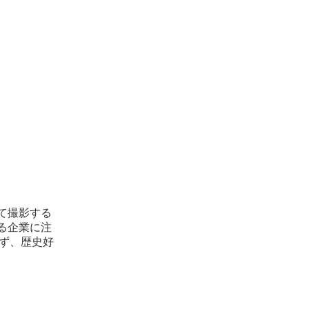
て撮影する
る企業に注
らず、歴史好