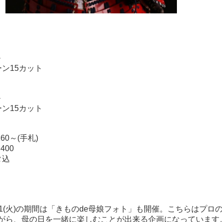
＞
ン15カット
＞
ン15カット
60～(手札)
00
タ込
5/31(火)の期間は「きものde母娘フォト」も開催。こちらはプロ
がら、母の日を一緒に楽しむことが出来る企画になっています