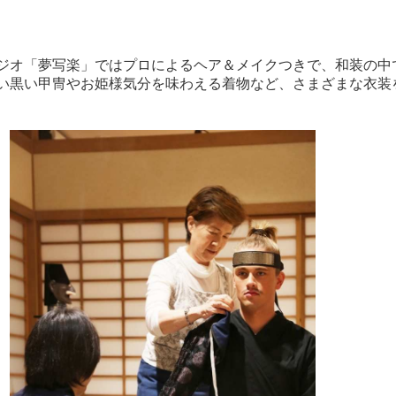
ジオ「夢写楽」ではプロによるヘア＆メイクつきで、和装の中
い黒い甲冑やお姫様気分を味わえる着物など、さまざまな衣装