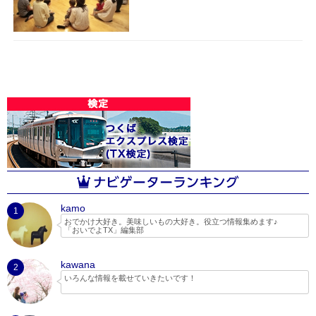
kamo
1
おでかけ大好き。美味しいもの大好き。役立つ情報集めます♪
「おいでよTX」編集部
kawana
2
いろんな情報を載せていきたいです！