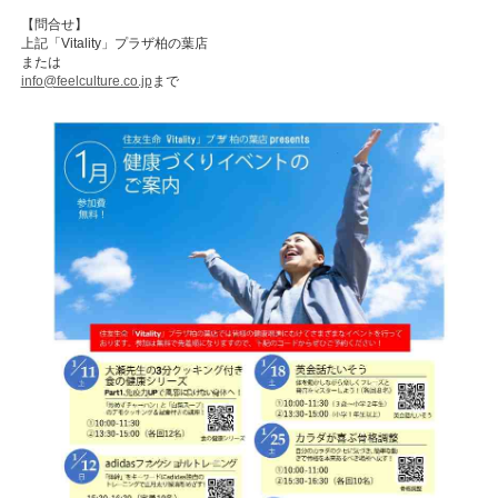
【問合せ】
上記「Vitality」プラザ柏の葉店
または
info@feelculture.co.jp
まで