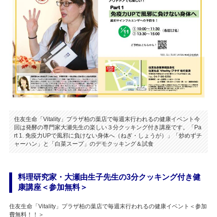
住友生命「Vitality」プラザ柏の葉店で毎週末行われるの健康イベント今
回は発酵の専門家大瀬先生の楽しい３分クッキング付き講座です。「Pa
rt 1. 免疫力UPで風邪に負けない身体へ（ねぎ・しょうが）」「炒めずチ
ャーハン」と「白菜スープ」のデモクッキング＆試食
料理研究家・大瀬由生子先生の3分クッキング付き健
康講座＜参加無料＞
住友生命「Vitality」プラザ柏の葉店で毎週末行われるの健康イベント＜参加
費無料！！＞