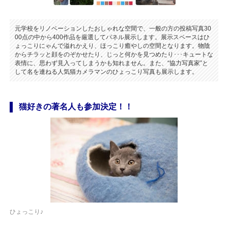
元学校をリノベーションしたおしゃれな空間で、一般の方の投稿写真30
00点の中から400作品を厳選してパネル展示します。展示スペースはひ
ょっこりにゃんで溢れかえり、ほっこり癒やしの空間となります。物陰
からチラッと顔をのぞかせたり、じっと何かを見つめたり･･･キュートな
表情に、思わず見入ってしまうかも知れません。また、“協力写真家”と
して名を連ねる人気猫カメラマンのひょっこり写真も展示します。
猫好きの著名人も参加決定！！
ひょっこり♪