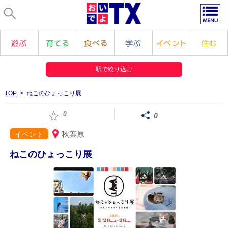
駅で絞り込む
TOP
> ねこのひょっこり展
0
0
秋葉原
イベント
ねこのひょっこり展