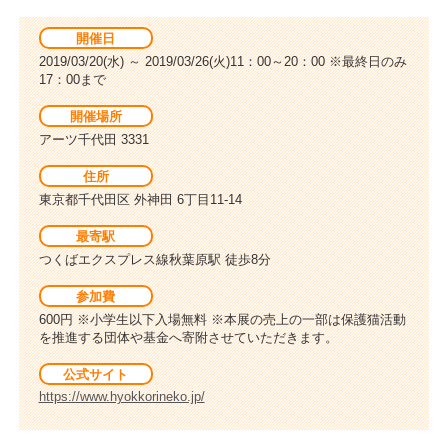
開催日
2019/03/20(水) ～ 2019/03/26(火)11：00～20：00 ※最終日のみ
17：00まで
開催場所
アーツ千代田 3331
住所
東京都千代田区 外神田 6丁目11-14
最寄駅
つくばエクスプレス線秋葉原駅 徒歩8分
参加費
600円 ※小学生以下入場無料 ※本展の売上の一部は保護猫活動
を推進する団体や基金へ寄附させていただきます。
公式サイト
https://www.hyokkorineko.jp/