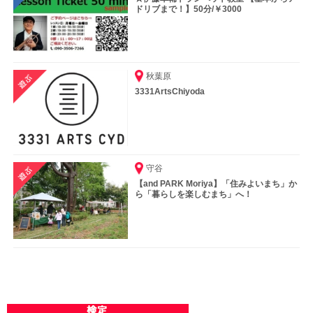
ドリブまで！】50分/￥3000
秋葉原
3331ArtsChiyoda
守谷
【and PARK Moriya】「住みよいまち」か
ら「暮らしを楽しむまち」へ！