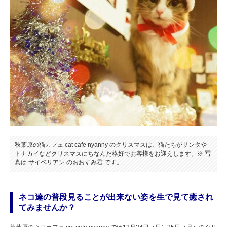
秋葉原の猫カフェ cat cafe nyanny のクリスマスは、猫たちがサンタや
トナカイなどクリスマスにちなんだ格好でお客様をお迎えします。※ 写
真は サイベリアン のおおすみ君 です。
ネコ達の普段見ることが出来ない姿を生で見て癒され
てみませんか？