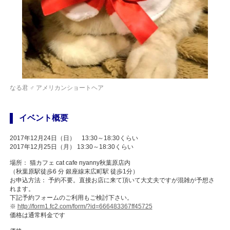
なる君 ♂ アメリカンショートヘア
イベント概要
2017年12月24日（日） 13:30～18:30くらい
2017年12月25日（月） 13:30～18:30くらい
場所： 猫カフェ cat cafe nyanny秋葉原店内
（秋葉原駅徒歩6 分 銀座線末広町駅 徒歩1分）
お申込方法： 予約不要。直接お店に来て頂いて大丈夫ですが混雑が予想さ
れます。
下記予約フォームのご利用もご検討下さい。
※
http://form1.fc2.com/form/?id=666483367ff45725
価格は通常料金です