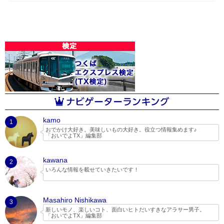
kamo
1
おでかけ大好き。美味しいもの大好き。役立つ情報集めます♪
「おいでよTX」編集部
kawana
2
いろんな情報を載せていきたいです！
Masahiro Nishikawa
3
新しいモノ、楽しいコト、面白いヒトだいすきなアラサー男子。
「おいでよTX」編集部