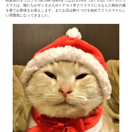
秋葉原のネコカフェ cat cafe nyanny では12月24日（日）25日（月）のクリ
スマスは、猫たちがサンタさんやトナカイ等クリスマスにちなんだ格好の服
を着てお客様をお迎えします。またお店は飾りつけを始めてクリスマスらし
い雰囲気になってきました。