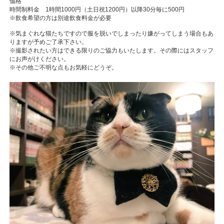
価格
時間制料金 1時間1000円（土日祝1200円）以降30分毎に500円
※飲食希望の方は別途飲食料金が必要
※気まぐれな猫たちですので服を脱いでしまったり嫌がってしまう場合もあ
りますが予めご了承下さい。
※撮影されたい方はできる限りのご協力もいたします。その際にはスタッフ
にお声がけください。
※その他ご不明な点もお気軽にどうぞ。