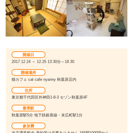
開催日
2017.12.24 ～ 12.25 13:30分～18.30
開催場所
猫カフェ cat cafe nyanny 秋葉原店内
住所
東京都千代田区外神田1-8-3 セゾン秋葉原4F
最寄駅
秋葉原駅5分 地下鉄銀座線・末広町駅1分
参加費
当店通常料金 予約等は必要ありません 1時間1000円から